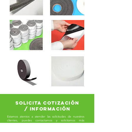
solicita cotización
/ información
Estamos atentos a atender las solicitudes de nuestros
clientes, puedes contactarnos y solicitarnos más
información y una propuesta comercial. Si nos indicas la
necesidad específica, cantidades estimadas y la mayor
información que tengas, nosotros responderemos lo mas