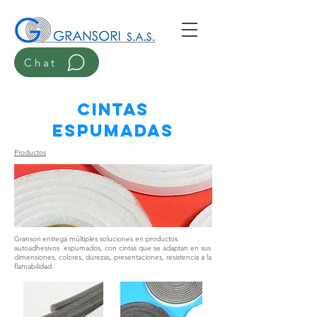
Chat
cintas
espumadas
Productos
Gransori entrega múltiples soluciones en productos
autoadhesivos espumados, con cintas que se adaptan en sus
dimensiones, colores, durezas, presentaciones, resistencia a la
flamabilidad.