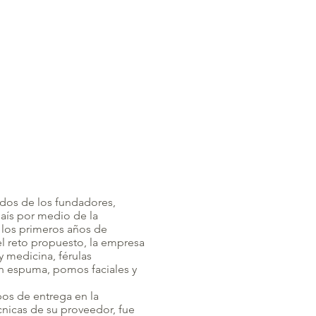
idos de los fundadores,
país por medio de la
 los primeros años de
el reto propuesto, la empresa
y medicina, férulas
n espuma, pomos faciales y
os de entrega en la
nicas de su proveedor, fue