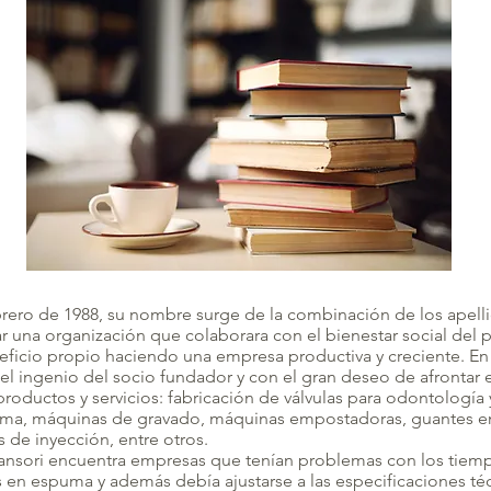
ebrero de 1988, su nombre surge de la combinación de los apell
ar una organización que colaborara con el bienestar social del 
ficio propio haciendo una empresa productiva y creciente. En
l ingenio del socio fundador y con el gran deseo de afrontar 
productos y servicios: fabricación de válvulas para odontología 
uma, máquinas de gravado, máquinas empostadoras, guantes e
de inyección, entre otros.
ansori encuentra empresas que tenían problemas con los tiemp
en espuma y además debía ajustarse a las especificaciones téc