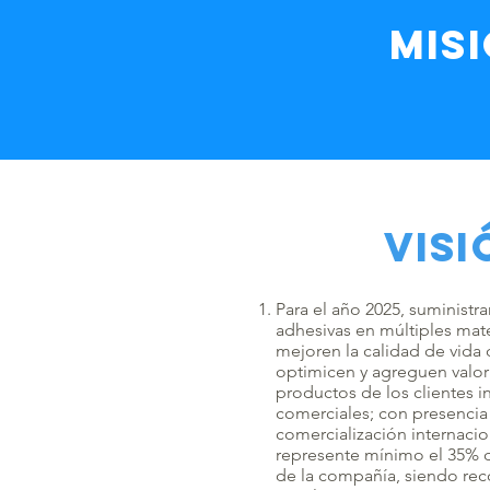
mis
VISI
Para el año 2025, suministra
adhesivas en múltiples mate
mejoren la calidad de vida 
optimicen y agreguen valor
productos de los clientes in
comerciales; con presencia 
comercialización internacion
represente mínimo el 35% de
de la compañía, siendo rec