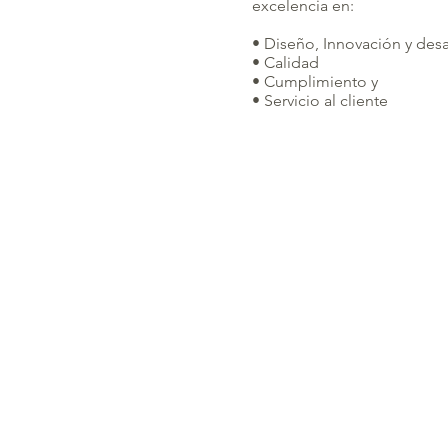
excelencia en:
• Diseño, Innovación y des
• Calidad
• Cumplimiento y
• Servicio al cliente