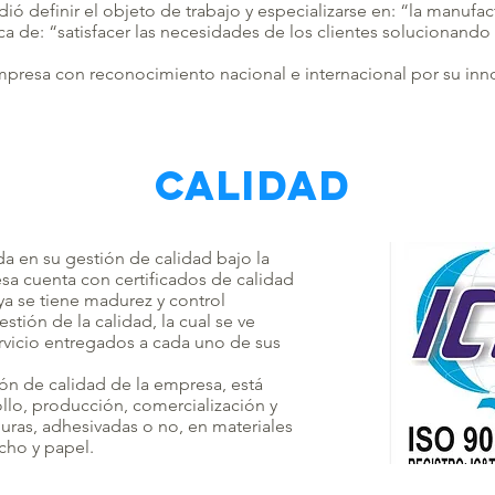
ó definir el objeto de trabajo y especializarse en: “la manufac
ca de: “satisfacer las necesidades de los clientes solucionand
presa con reconocimiento nacional e internacional por su inno
CALIDAD
da en su gestión de calidad bajo la
sa cuenta con certificados de calidad
ya se tiene madurez y control
stión de la calidad, la cual se ve
ervicio entregados a cada uno de sus
ión de calidad de la empresa, está
llo, producción, comercialización y
guras, adhesivadas o no, en materiales
rcho y papel.