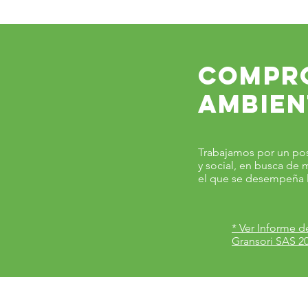
compr
ambien
Trabajamos por un pos
y social, en busca de 
el que se desempeña 
* Ver Informe d
Gransori SAS 2