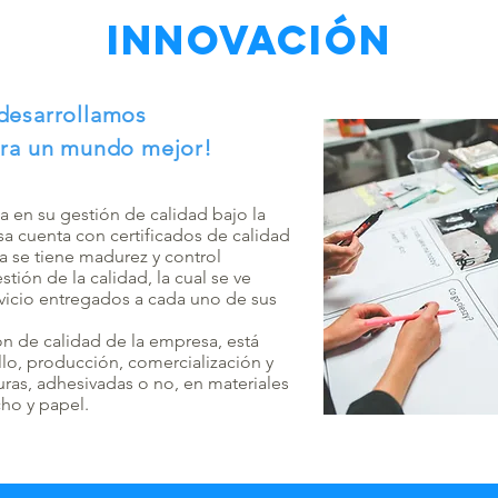
innovación
desarrollamos
ara un mundo mejor!
a en su gestión de calidad bajo la
a cuenta con certificados de calidad
ya se tiene madurez y control
stión de la calidad, la cual se ve
rvicio entregados a cada uno de sus
ón de calidad de la empresa, está
lo, producción, comercialización y
uras, adhesivadas o no, en materiales
cho y papel.