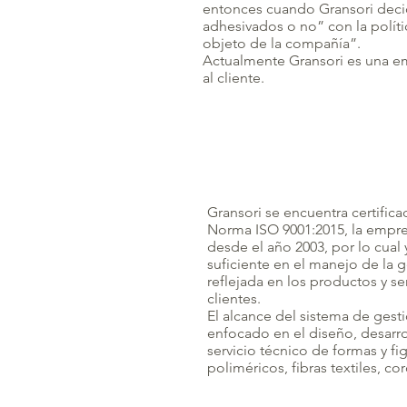
entonces cuando Gransori decidi
adhesivados o no” con la políti
objeto de la compañía”.
Actualmente Gransori es una em
al cliente.
Gransori se encuentra certifica
Norma ISO 9001:2015, la empre
desde el año 2003, por lo cual 
suficiente en el manejo de la ge
reflejada en los productos y s
clientes.
El alcance del sistema de gest
enfocado en el diseño, desarro
servicio técnico de formas y fi
poliméricos, fibras textiles, co