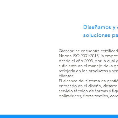
Diseñamos y 
soluciones p
Gransori se encuentra certificad
Norma ISO 9001:2015, la empres
desde el año 2003, por lo cual 
suficiente en el manejo de la ge
reflejada en los productos y se
clientes.
El alcance del sistema de gesti
enfocado en el diseño, desarrol
servicio técnico de formas y fig
poliméricos, fibras textiles, cor