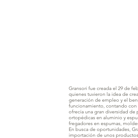
Gransori fue creada el 29 de f
quienes tuvieron la idea de cre
generación de empleo y el bene
funcionamiento, contando con e
ofrecía una gran diversidad de 
ortopédicas en aluminio y esp
fregadores en espumas, moldes 
En busca de oportunidades, Gr
importación de unos productos 