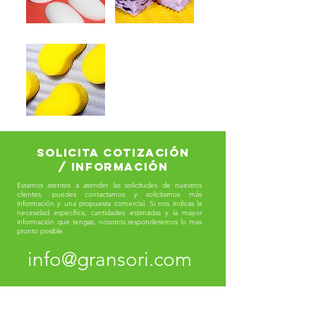
solicita cotización
/ información
Estamos atentos a atender las solicitudes de nuestros
clientes, puedes contactarnos y solicitarnos más
información y una propuesta comercial. Si nos indicas la
necesidad específica, cantidades estimadas y la mayor
información que tengas, nosotros responderemos lo mas
pronto posible.
info@gransori.com